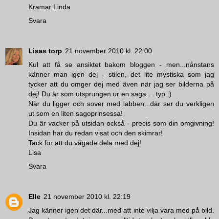
Kramar Linda
Svara
Lisas torp
21 november 2010 kl. 22:00
Kul att få se ansiktet bakom bloggen - men...nånstans
känner man igen dej - stilen, det lite mystiska som jag
tycker att du omger dej med även när jag ser bilderna på
dej! Du är som utsprungen ur en saga.....typ :)
När du ligger och sover med labben...där ser du verkligen
ut som en liten sagoprinsessa!
Du är vacker på utsidan också - precis som din omgivning!
Insidan har du redan visat och den skimrar!
Tack för att du vågade dela med dej!
Lisa
Svara
Elle
21 november 2010 kl. 22:19
Jag känner igen det där...med att inte vilja vara med på bild.