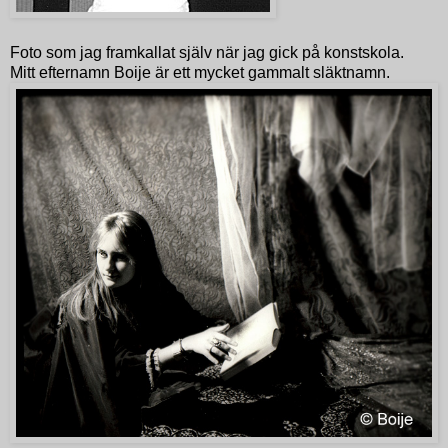
Foto som jag framkallat själv när jag gick på konstskola.
Mitt efternamn Boije är ett mycket gammalt släktnamn.