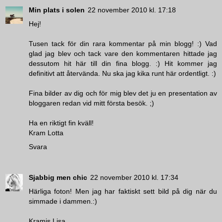
Min plats i solen
22 november 2010 kl. 17:18
Hej!
Tusen tack för din rara kommentar på min blogg! :) Vad
glad jag blev och tack vare den kommentaren hittade jag
dessutom hit här till din fina blogg. :) Hit kommer jag
definitivt att återvända. Nu ska jag kika runt här ordentligt. :)
Fina bilder av dig och för mig blev det ju en presentation av
bloggaren redan vid mitt första besök. ;)
Ha en riktigt fin kväll!
Kram Lotta
Svara
Sjabbig men chic
22 november 2010 kl. 17:34
Härliga foton! Men jag har faktiskt sett bild på dig när du
simmade i dammen.:)
Kramis Lisa