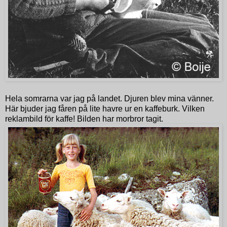
Hela somrarna var jag på landet. Djuren blev mina vänner.
Här bjuder jag fåren på lite havre ur en kaffeburk. Vilken
reklambild för kaffe! Bilden har morbror tagit.