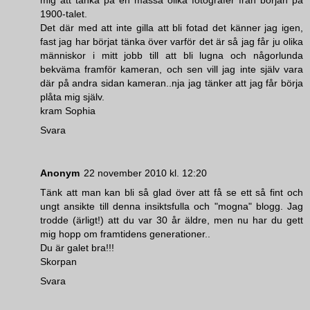
1900-talet.
Det där med att inte gilla att bli fotad det känner jag igen,
fast jag har börjat tänka över varför det är så jag får ju olika
människor i mitt jobb till att bli lugna och någorlunda
bekväma framför kameran, och sen vill jag inte själv vara
där på andra sidan kameran..nja jag tänker att jag får börja
plåta mig själv.
kram Sophia
Svara
Anonym
22 november 2010 kl. 12:20
Tänk att man kan bli så glad över att få se ett så fint och
ungt ansikte till denna insiktsfulla och "mogna" blogg. Jag
trodde (ärligt!) att du var 30 år äldre, men nu har du gett
mig hopp om framtidens generationer..
Du är galet bra!!!
Skorpan
Svara