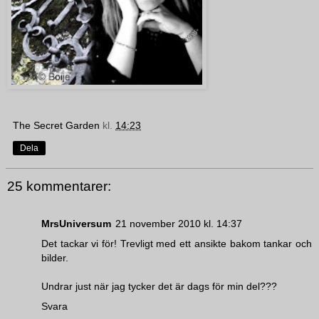
The Secret Garden
kl.
14:23
Dela
25 kommentarer:
MrsUniversum
21 november 2010 kl. 14:37
Det tackar vi för! Trevligt med ett ansikte bakom tankar och
bilder.
Undrar just när jag tycker det är dags för min del???
Svara