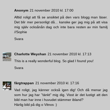
Anonym
21 november 2010 kl. 17:00
Alltid roligt att få se ansiktet på den vars blogg man läser.
Det blir mer personligt då... kanske ger jag mig på att visa
mig själv ocksånån dag och inte bara resten av min familj
//Sophie
Svara
Charlotte Weychan
21 november 2010 kl. 17:13
This is a really wonderful blog. So glad I found you!
Svara
färgtrappan
21 november 2010 kl. 17:16
Vad roligt, jag känner också igen dig! Och då menar jag
som hur jag har "tänkt" mig dig. Visst är det lustigt att den
bild man har inne i huvudet stämmer ibland?
Härlig bild på dig o Vitnos :)