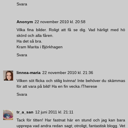
Svara
Anonym
22 november 2010 kl. 20:58
Vilka fina bilder. Roligt att få se dig. Vad härligt med hö
skörd och alla fåren.
Ha det så bra.
Kram Marita i Björkhagen
Svara
linnea-maria
22 november 2010 kl. 21:36
Vilken söt flicka och stilig kvinna! Inte behöver du skämmas
för att vara på bild! Ha en fin vecka /Therese
Svara
tr_a_san
12 juni 2011 kl. 21:11
Tack för titten! Har fastnat här en stund och jag kan bara
upprepa vad andra redan sagt; otroligt, fantastisk blogg. Vet