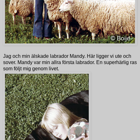
Jag och min älskade labrador Mandy. Här ligger vi ute och
sover. Mandy var min allra första labrador. En superhärlig ras
som följt mig genom livet.