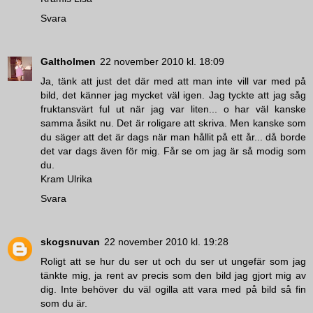
Svara
Galtholmen
22 november 2010 kl. 18:09
Ja, tänk att just det där med att man inte vill var med på
bild, det känner jag mycket väl igen. Jag tyckte att jag såg
fruktansvärt ful ut när jag var liten... o har väl kanske
samma åsikt nu. Det är roligare att skriva. Men kanske som
du säger att det är dags när man hållit på ett år... då borde
det var dags även för mig. Får se om jag är så modig som
du.
Kram Ulrika
Svara
skogsnuvan
22 november 2010 kl. 19:28
Roligt att se hur du ser ut och du ser ut ungefär som jag
tänkte mig, ja rent av precis som den bild jag gjort mig av
dig. Inte behöver du väl ogilla att vara med på bild så fin
som du är.