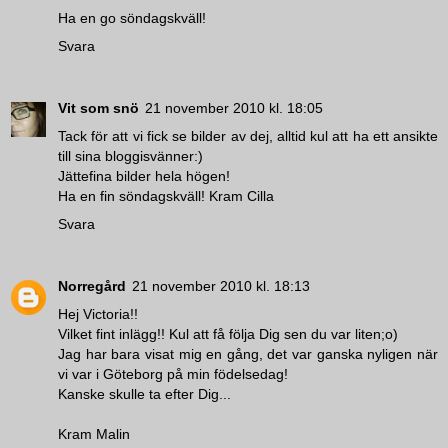
Ha en go söndagskväll!
Svara
Vit som snö
21 november 2010 kl. 18:05
Tack för att vi fick se bilder av dej, alltid kul att ha ett ansikte
till sina bloggisvänner:)
Jättefina bilder hela högen!
Ha en fin söndagskväll! Kram Cilla
Svara
Norregård
21 november 2010 kl. 18:13
Hej Victoria!!
Vilket fint inlägg!! Kul att få följa Dig sen du var liten;o)
Jag har bara visat mig en gång, det var ganska nyligen när
vi var i Göteborg på min födelsedag!
Kanske skulle ta efter Dig...
Kram Malin