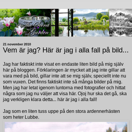
21 november 2010
Vem är jag? Här är jag i alla fall på bild...
Jag har faktiskt inte visat en endaste liten bild på mig själv
här på bloggen. Förklaringen är mycket att jag inte gillar att
vara med på bild, gillar inte att se mig själv, speciellt inte nu
som vuxen. Det finns faktiskt inte så många bilder på mig.
Men jag har letat igenom luntorna med fotografier och hittat
några som jag nu väljer att visa här. Ojoj hur ska det gå, ska
jag verkligen klara detta... här är jag i alla fall!
Jag som en liten tuss uppe på den stora ardennerhästen
som heter Lubbe.