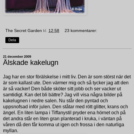
The Secret Garden
kl.
12:58
23 kommentarer:
Dela
21 december 2009
Älskade kakelugn
Jag har en stor förälskelse i mitt liv. Den är som störst när det
är som kallast ute. Den värmer mig och så tycker jag att den
är så vacker! Den både sköter sitt jobb och ser vacker ut
samtidigt. Kan det bli bättre? Jag vill visa några bilder på
kakelugnen i nedre salen. Nu står den pyntad och
uppsnofsad inför julen. Den ståtar med rött glitter, krans och
ängel. En liten lampa i Tiffanystil pryder ena hörnet och på
det andra står en liten gran planterad i kruka, i väntan på
våren då den får komma ut igen och frossa i den naturliga
myllan.