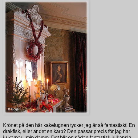
Krönet på den här kakelugnen tycker jag är så fantastiskt! En
drakfisk, eller är det en karp? Den passar precis för jag har
ju karpar i min damm. Det blir en sådan fantastisk julkänsla