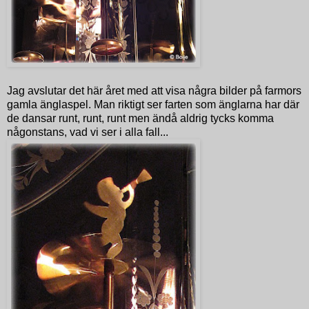
Jag avslutar det här året med att visa några bilder på farmors
gamla änglaspel. Man riktigt ser farten som änglarna har där
de dansar runt, runt, runt men ändå aldrig tycks komma
någonstans, vad vi ser i alla fall...