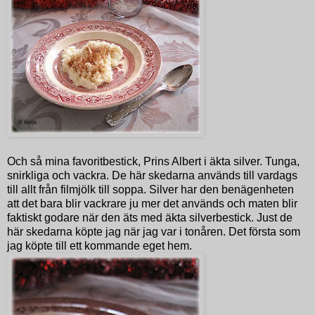
Och så mina favoritbestick, Prins Albert i äkta silver. Tunga,
snirkliga och vackra. De här skedarna används till vardags
till allt från filmjölk till soppa. Silver har den benägenheten
att det bara blir vackrare ju mer det används och maten blir
faktiskt godare när den äts med äkta silverbestick. Just de
här skedarna köpte jag när jag var i tonåren. Det första som
jag köpte till ett kommande eget hem.