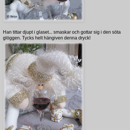
Han tittar djupt i glaset... smaskar och gottar sig i den söta
glöggen. Tycks helt hängiven denna dryck!