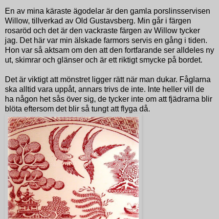
En av mina käraste ägodelar är den gamla porslinsservisen
Willow, tillverkad av Old Gustavsberg. Min går i färgen
rosaröd och det är den vackraste färgen av Willow tycker
jag. Det här var min älskade farmors servis en gång i tiden.
Hon var så aktsam om den att den fortfarande ser alldeles ny
ut, skimrar och glänser och är ett riktigt smycke på bordet.
Det är viktigt att mönstret ligger rätt när man dukar. Fåglarna
ska alltid vara uppåt, annars trivs de inte. Inte heller vill de
ha någon het sås över sig, de tycker inte om att fjädrarna blir
blöta eftersom det blir så tungt att flyga då.