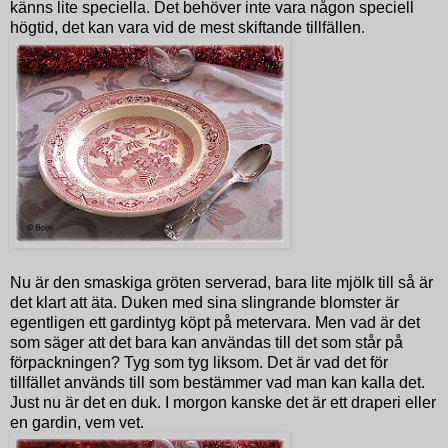
känns lite speciella. Det behöver inte vara någon speciell
högtid, det kan vara vid de mest skiftande tillfällen.
Nu är den smaskiga gröten serverad, bara lite mjölk till så är
det klart att äta. Duken med sina slingrande blomster är
egentligen ett gardintyg köpt på metervara. Men vad är det
som säger att det bara kan användas till det som står på
förpackningen? Tyg som tyg liksom. Det är vad det för
tillfället används till som bestämmer vad man kan kalla det.
Just nu är det en duk. I morgon kanske det är ett draperi eller
en gardin, vem vet.