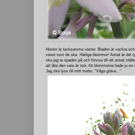
Hostor är tacksamma växter. Bladen är vackra och b
växer som de ska. Härliga blommor! Annat är det t
ska jag ta spaden på och förvisa till ett annat ställ
att låta den vara är stor, för blommorna hade ju en 
Jag ska lyss till mitt motto: "Våga gräva..."