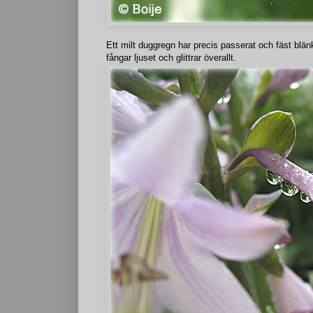
Ett milt duggregn har precis passerat och fäst blä
fångar ljuset och glittrar överallt.