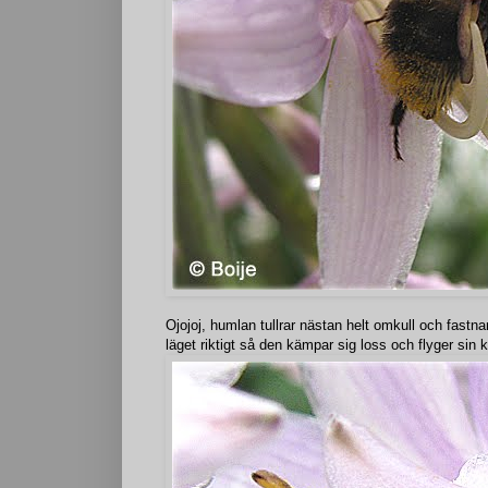
Ojojoj, humlan tullrar nästan helt omkull och fastna
läget riktigt så den kämpar sig loss och flyger sin 