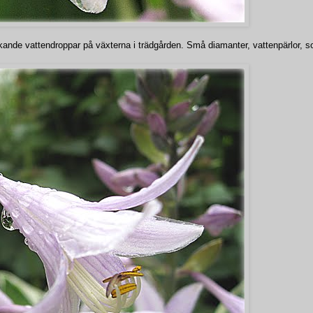
nkande vattendroppar på växterna i trädgården. Små diamanter, vattenpärlor, 