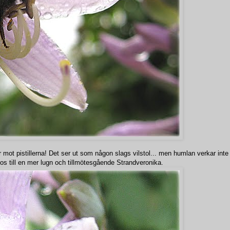
r mot pistillerna! Det ser ut som någon slags vilstol... men humlan verkar inte 
kos till en mer lugn och tillmötesgående Strandveronika.