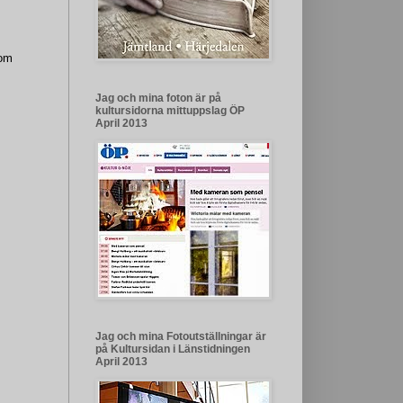
som
Jag och mina foton är på
kultursidorna mittuppslag ÖP
April 2013
Jag och mina Fotoutställningar är
på Kultursidan i Länstidningen
April 2013