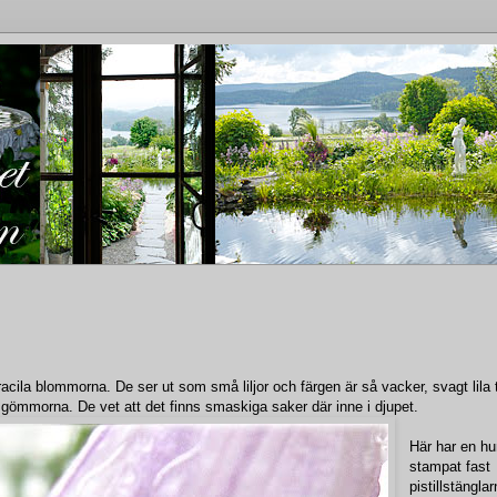
ila blommorna. De ser ut som små liljor och färgen är så vacker, svagt lila ti
gömmorna. De vet att det finns smaskiga saker där inne i djupet.
Här har en h
stampat fast
pistillstänglar