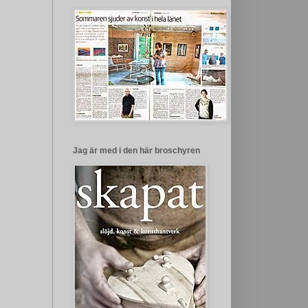
Jag är med i den här broschyren