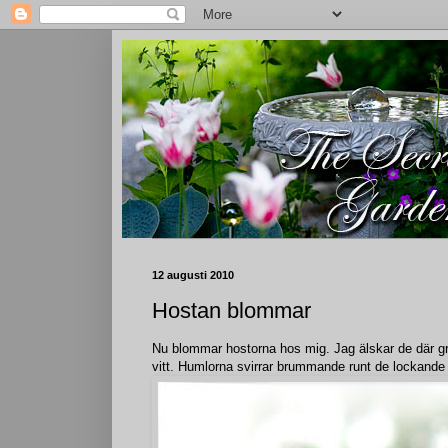
12 augusti 2010
Hostan blommar
Nu blommar hostorna hos mig. Jag älskar de där grac
vitt. Humlorna svirrar brummande runt de lockande 