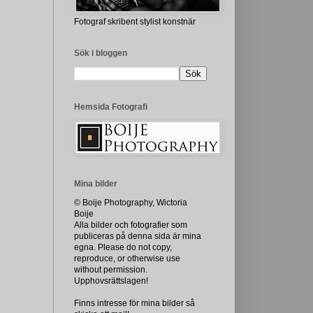
Fotograf skribent stylist konstnär
Sök i bloggen
Hemsida Fotografi
Mina bilder
© Boije Photography, Wictoria
Boije
Alla bilder och fotografier som
publiceras på denna sida är mina
egna. Please do not copy,
reproduce, or otherwise use
without permission.
Upphovsrättslagen!
Finns intresse för mina bilder så