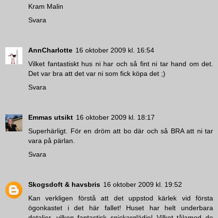
Kram Malin
Svara
AnnCharlotte
16 oktober 2009 kl. 16:54
Vilket fantastiskt hus ni har och så fint ni tar hand om det.
Det var bra att det var ni som fick köpa det ;)
Svara
Emmas utsikt
16 oktober 2009 kl. 18:17
Superhärligt. För en dröm att bo där och så BRA att ni tar
vara på pärlan.
Svara
Skogsdoft & havsbris
16 oktober 2009 kl. 19:52
Kan verkligen förstå att det uppstod kärlek vid första
ögonkastet i det här fallet! Huset har helt underbara
detaljer, vilken fantastisk snickarglädje! Vilket tålamod de