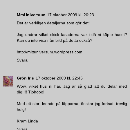
MrsUniversum
17 oktober 2009 kl. 20:23
Det är verkligen detaljerna som gör det!
Jag undrar vilket skick fasaderna var i då ni köpte huset?
Kan du inte visa nån bild på detta också?
http://mittuniversum.wordpress.com
Svara
Grön Iris
17 oktober 2009 kl. 22:45
Wow, vilket hus ni har. Jag är så glad att du delar med
dig!!!! Tjohooo!
Med ett stort leende på läpparna, önskar jag fortsatt trevlig
helg!
Kram Linda
Svara