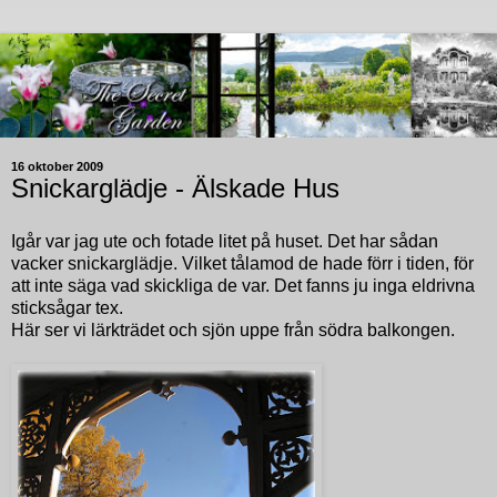
16 oktober 2009
Snickarglädje - Älskade Hus
Igår var jag ute och fotade litet på huset. Det har sådan
vacker snickarglädje. Vilket tålamod de hade förr i tiden, för
att inte säga vad skickliga de var. Det fanns ju inga eldrivna
sticksågar tex.
Här ser vi lärkträdet och sjön uppe från södra balkongen.