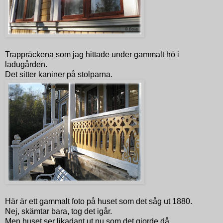
Trappräckena som jag hittade under gammalt hö i
ladugården.
Det sitter kaniner på stolparna.
Här är ett gammalt foto på huset som det såg ut 1880.
Nej, skämtar bara, tog det igår.
Men huset ser likadant ut nu som det gjorde då.