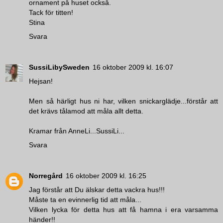
ornament på huset också.
Tack för titten!
Stina
Svara
SussiLibySweden
16 oktober 2009 kl. 16:07
Hejsan!
Men så härligt hus ni har, vilken snickarglädje...förstår att
det krävs tålamod att måla allt detta.
Kramar från AnneLi...SussiLi...
Svara
Norregård
16 oktober 2009 kl. 16:25
Jag förstår att Du älskar detta vackra hus!!!
Måste ta en evinnerlig tid att måla...
Vilken lycka för detta hus att få hamna i era varsamma
händer!!