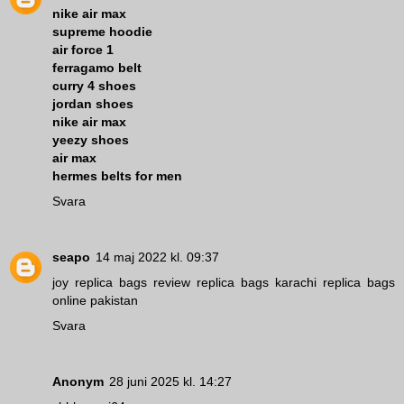
nike air max
supreme hoodie
air force 1
ferragamo belt
curry 4 shoes
jordan shoes
nike air max
yeezy shoes
air max
hermes belts for men
Svara
seapo
14 maj 2022 kl. 09:37
joy replica bags review
replica bags karachi
replica bags
online pakistan
Svara
Anonym
28 juni 2025 kl. 14:27