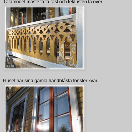
Tålamodet måste få ta rast och leklusten ta över.
Huset har sina gamla handblåsta fönster kvar.