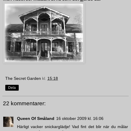
The Secret Garden
kl.
15:18
Dela
22 kommentarer:
Queen Of Småland
16 oktober 2009 kl. 16:06
Härligt vacker snickarglädje! Vad fint det blir när du målar