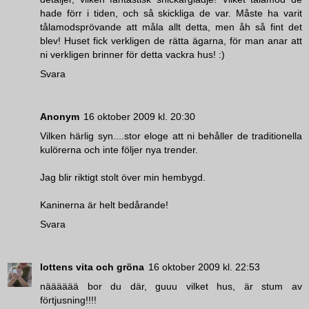
hade förr i tiden, och så skickliga de var. Måste ha varit
tålamodsprövande att måla allt detta, men åh så fint det
blev! Huset fick verkligen de rätta ägarna, för man anar att
ni verkligen brinner för detta vackra hus! :)
Svara
Anonym
16 oktober 2009 kl. 20:30
Vilken härlig syn....stor eloge att ni behåller de traditionella
kulörerna och inte följer nya trender.
Jag blir riktigt stolt över min hembygd.
Kaninerna är helt bedårande!
Svara
lottens vita och gröna
16 oktober 2009 kl. 22:53
nääääää bor du där, guuu vilket hus, är stum av
förtjusning!!!!