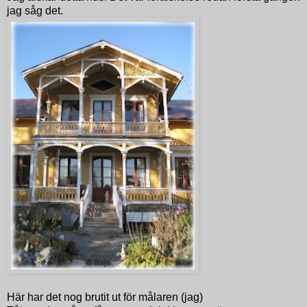
jag såg det.
Här har det nog brutit ut för målaren (jag)