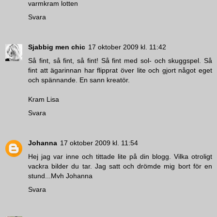
varmkram lotten
Svara
Sjabbig men chic
17 oktober 2009 kl. 11:42
Så fint, så fint, så fint! Så fint med sol- och skuggspel. Så
fint att ägarinnan har flipprat över lite och gjort något eget
och spännande. En sann kreatör.
Kram Lisa
Svara
Johanna
17 oktober 2009 kl. 11:54
Hej jag var inne och tittade lite på din blogg. Vilka otroligt
vackra bilder du tar. Jag satt och drömde mig bort för en
stund...Mvh Johanna
Svara