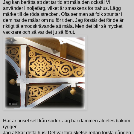
Jag kan berätta att det tar tid att måla den också! Vi
använder linoljefärg, vilket är smaskens för trähus. Lägg
märke till de röda strecken. Ofta ser man att folk struntar i
dem när de målar om nu för tiden. Jag förstår det för de är
riktigt tålamodskrävande att måla. Men det blir så mycket
vackrare och så var det ju så förut.
Här är huset sett från söder. Jag har dammen aldeles bakom
ryggen.
Jag älskar detta hus! Det var förälskelse redan första gången