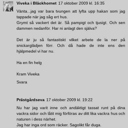
Viveka i Bläckhornet
17 oktober 2009 kl. 16:35
Vänta...jag var bara tvungen att lyfta upp hakan som jag
tappade när jag såg ert hus.
Grymt så vackert det är. Så pampigt och tjusigt. Och sen
dammen nedanför. Har ni anlagt den själva?
Det är ju så fantastiskt vilket arbete de la ner på
snickarglädjen förr. Och då hade de inte ens den
hjälpmedel vi har nu.
Ha en fin helg
Kram Viveka
Svara
Prästgårdseva
17 oktober 2009 kl. 19:22
Nu har jag varit inne och andäktigt tassat runt på dina
vackra sidor och låtit mig förföras av ditt lika vackra hus och
naturen i dess närhet.
Jag har inga ord som räcker. Sagolikt får duga.