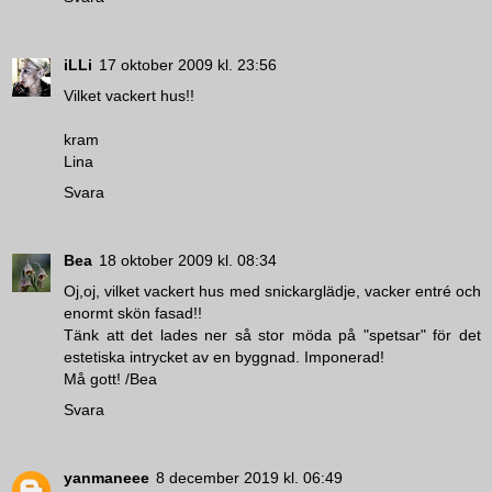
iLLi
17 oktober 2009 kl. 23:56
Vilket vackert hus!!
kram
Lina
Svara
Bea
18 oktober 2009 kl. 08:34
Oj,oj, vilket vackert hus med snickarglädje, vacker entré och
enormt skön fasad!!
Tänk att det lades ner så stor möda på "spetsar" för det
estetiska intrycket av en byggnad. Imponerad!
Må gott! /Bea
Svara
yanmaneee
8 december 2019 kl. 06:49